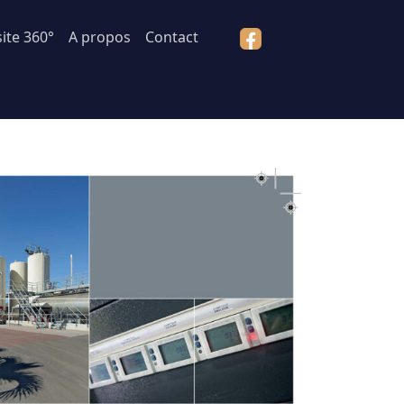
site 360°
A propos
Contact