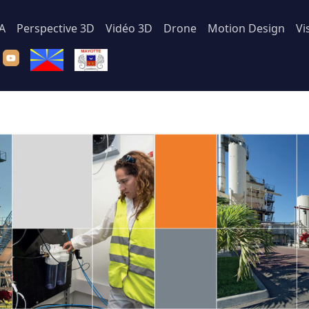
IA
Perspective 3D
Vidéo 3D
Drone
Motion Design
Vi