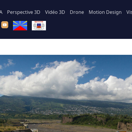
IA
Perspective 3D
Vidéo 3D
Drone
Motion Design
Vi