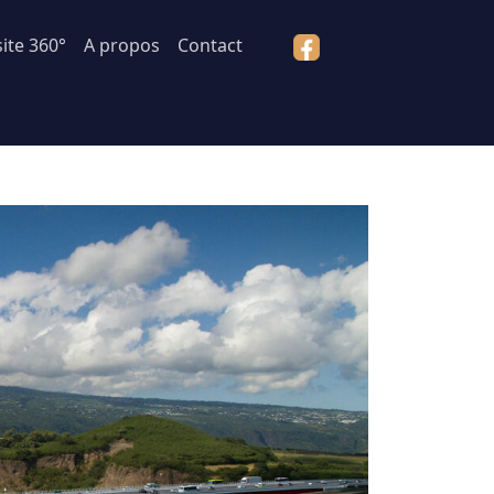
site 360°
A propos
Contact